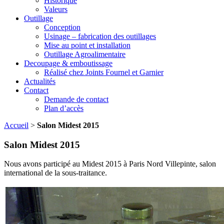
Historique
Valeurs
Outillage
Conception
Usinage – fabrication des outillages
Mise au point et installation
Outillage Agroalimentaire
Decoupage & emboutissage
Réalisé chez Joints Fournel et Garnier
Actualités
Contact
Demande de contact
Plan d’accès
Accueil
>
Salon Midest 2015
Salon Midest 2015
Nous avons participé au Midest 2015 à Paris Nord Villepinte, salon
international de la sous-traitance.