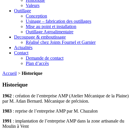
Historique
Valeurs
Outillage
Conception
Usinage – fabrication des outillages
Mise au point et installation
Outillage Agroalimentaire
Decoupage & emboutissage
Réalisé chez Joints Fournel et Garnier
Actualités
Contact
Demande de contact
Plan d’accès
Accueil
>
Historique
Historique
1962
: création de l’entreprise AMP (Atelier Mécanique de la Plaine)
par M. Atlan Bernard. Mécanique de précision.
1983
: reprise de l’entreprise AMP par M. Chazalon
1991
: implantation de l’entreprise AMP dans la zone artisanale du
Moulin à Vent